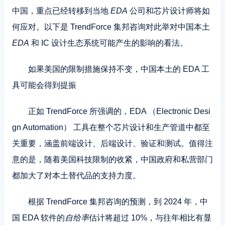
中国，重点已经转移到当地
EDA
公司和芯片设计师将如
何应对。以下是 TrendForce 集邦咨询对此举对中国本土
EDA
和 IC 设计生态系统可能产生的影响的看法。
如果美国的限制措施保持不变，中国本土的 EDA 工
具可能会得到提振
正如 TrendForce 所强调的，EDA （Electronic Desi
gn Automation） 工具在整个芯片设计和生产管道中都至
关重要，涵盖前端设计、后端设计、验证和测试。值得注
意的是，随着美国科技限制的收紧，中国政府和私营部门
都加大了对本土替代品的支持力度。
根据 TrendForce 集邦咨询的预测，到 2024 年，中
国 EDA 软件的
自给率
估计将超过 10%，与往年相比有显