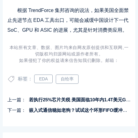
根据 TrendForce 集邦咨询的说法，如果美国全面禁
止先进节点 EDA 工具出口，可能会减缓中国设计下一代
SoC、GPU 和 ASIC 的进展，尤其是针对消费类应用。
本站所有文章、数据、图片均来自网友原创提供和互联网,一
切版权均归源网站或源作者所有。
如果侵犯了你的权益请来信告知我们删除。邮箱：
标签：
EDA
自给率
上一篇：
若执行25%芯片关税 美国面临10年内1.4T美元GDP损失风险，
下一篇：
嵌入式通信稳如老狗？试试这个环形FIFO缓冲区设计！