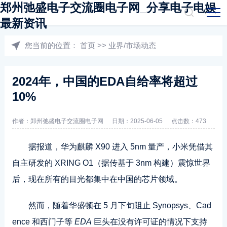
郑州弛盛电子交流圈电子网_分享电子电娱
最新资讯
您当前的位置：
首页
>>
业界/市场动态
2024年，中国的EDA自给率将超过
10%
作者：郑州弛盛电子交流圈电子网
日期：2025-06-05
点击数：473
据报道，华为麒麟 X90 进入 5nm 量产，小米凭借其
自主研发的 XRING O1（据传基于 3nm 构建）震惊世界
后，现在所有的目光都集中在中国的芯片领域。
然而，随着华盛顿在 5 月下旬阻止 Synopsys、Cad
ence 和西门子等
EDA
巨头在没有许可证的情况下支持