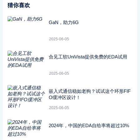
猜你喜欢
GaN，助力6G
2025-06-05
合见工软UniVista提供免费的EDA试用
2025-06-05
嵌入式通信稳如老狗？试试这个环形FIF
O缓冲区设计！
2025-06-05
2024年，中国的EDA自给率将超过10%