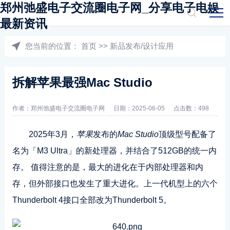
郑州弛盛电子交流圈电子网_分享电子电娱
最新资讯
您当前的位置：
首页
>>
新品发布/设计应用
拆解苹果最强Mac Studio
作者：郑州弛盛电子交流圈电子网
日期：2025-06-05
点击数：498
2025年3月，
苹果
发布的
Mac Studio
顶级型号配备了
名为「M3 Ultra」的新处理器，并结合了512GB的统一内
存。 值得注意的是，最大的进化在于内部处理器和内
存，但外部接口也发生了重大进化。上一代机型上的六个
Thunderbolt 4接口全部改为Thunderbolt 5。