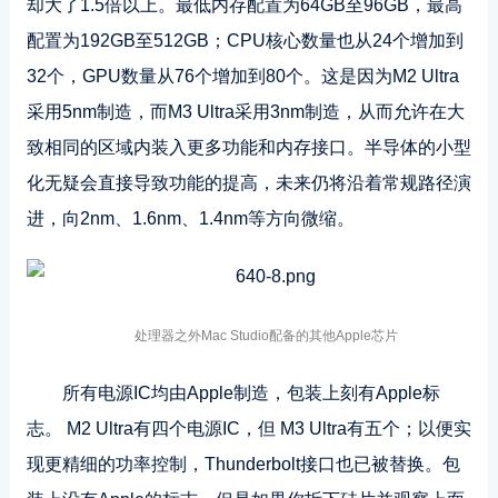
却大了1.5倍以上。最低内存配置为64GB至96GB，最高
配置为192GB至512GB；CPU核心数量也从24个增加到
32个，GPU数量从76个增加到80个。这是因为M2 Ultra
采用5nm制造，而M3 Ultra采用3nm制造，从而允许在大
致相同的区域内装入更多功能和内存接口。半导体的小型
化无疑会直接导致功能的提高，未来仍将沿着常规路径演
进，向2nm、1.6nm、1.4nm等方向微缩。
处理器之外Mac Studio配备的其他Apple芯片
所有电源IC均由Apple制造，包装上刻有Apple标
志。 M2 Ultra有四个电源IC，但 M3 Ultra有五个；以便实
现更精细的功率控制，Thunderbolt接口也已被替换。包