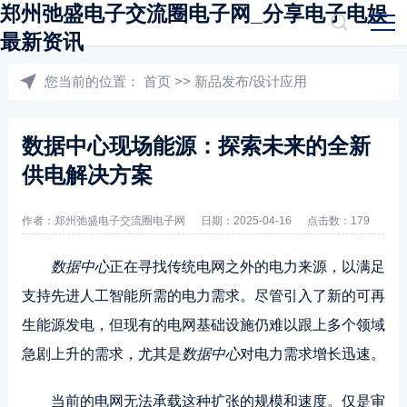
郑州弛盛电子交流圈电子网_分享电子电娱
最新资讯
您当前的位置：
首页
>>
新品发布/设计应用
数据中心现场能源：探索未来的全新
供电解决方案
作者：郑州弛盛电子交流圈电子网
日期：2025-04-16
点击数：179
数据中心
正在寻找传统电网之外的电力来源，以满足
支持先进人工智能所需的电力需求。尽管引入了新的可再
生能源发电，但现有的电网基础设施仍难以跟上多个领域
急剧上升的需求，尤其是
数据中心
对电力需求增长迅速。
当前的电网无法承载这种扩张的规模和速度。仅是审