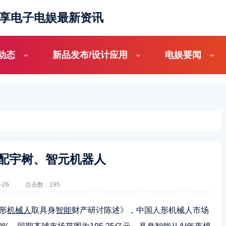
分享电子电娱最新资讯
动态
新品发布/设计应用
电娱要闻
配宇树、智元机器人
-26
点击数：195
形
机械人
取具身
智能
财产研讨陈述》，中国人形机械人市场