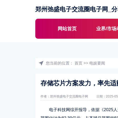
郑州弛盛电子交流圈电子网_
网站首页
业界/市场
您当前的位置：
首页
>>
电娱要闻
存储芯片方案发力，率先适
作者：郑州弛盛电子交流圈电子网
日期：2025-05
电子科技网综开报导，依据《2025人