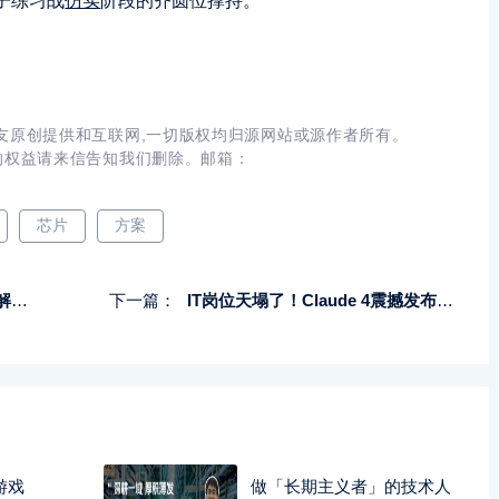
子练习战
仿实
阶段的齐圆位撑持。
友原创提供和互联网,一切版权均归源网站或源作者所有。
的权益请来信告知我们删除。邮箱：
芯片
方案
密码
下一篇：
IT岗位天塌了！Claude 4震撼发布：AI编程大模型再进化
游戏
做「长期主义者」的技术人