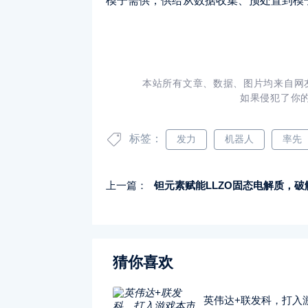
模子需供，供给从数据收集、预处置到模
本站所有文章、数据、图片均来自网
如果侵犯了你
标签：
发力
机器人
率先
上一篇：
钽元素赋能LLZO固态电解质，破解氧化物固态电池产业化
猜你喜欢
英伟达+联发科，打入