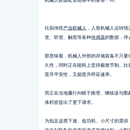
机械人数据处置链条中的要害一环。
比拟传统
产业机械人
，人形机械人运转情
觉、听觉、触觉等各种
传感器
的数据，停
那意味着，机械人外部的存储装备不只要
久性，同时正在能耗上坚持极致节制。比
晋升平安性，又能晋升呼应速率。
而正在当地履行AI模子推理、继续读与图
体积皆提出了更下请求。
为知足这类下速、低功耗、小尺寸的需供，UFS（U