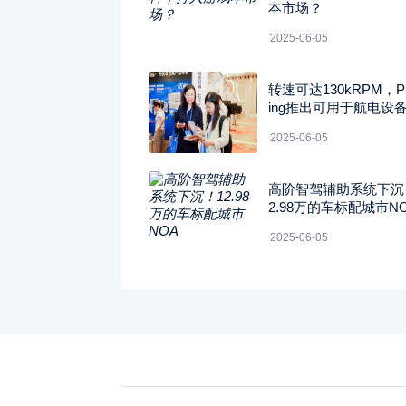
本市场？
2025-06-05
转速可达130kRPM，Pi
ing推出可用于航电设
转变压器仿真模块
2025-06-05
高阶智驾辅助系统下沉
2.98万的车标配城市N
2025-06-05