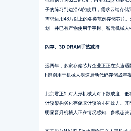
范围估计为82.39亿元，占齐球总范围的5
子的练习到边沿AI的使用，需求云端存
需求运用48片以上的各类范例存储芯片
划，并已有产物使用于宇树、智元机械人
闪存、3D
DRAM
手艺减持
远两年，多家存储芯片企业正正在疾速适
h辨别用于机械人疾速启动代码存储战年
北京君正针对人形机械人对下散成度、低功
计较架构劣化存储取计较的协同效力。其
明显晋升机械人正在情况感知、多模态决