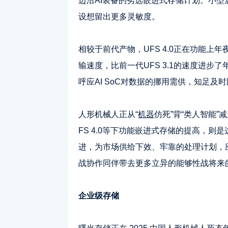
边沿AI装备的劣选嵌进式存储计划。小
设想留出更多灵敏度。
相较于前代产物，UFS 4.0正在功能上年夜
输速度，比前一代UFS 3.1的速度进
呼应AI SoC对数据的挪用需供，知足
人形机械人正从“
机器
仿死”背“类人智能
FS 4.0等下功能嵌进式存储的提高，
进，为市场供给下效、牢靠的处理计划，
战协作同伴带去更多立异的能够性战将来
企业级存储