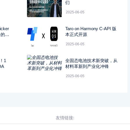
们
2025-06-05
cker
Taro on Harmony C-API 版
备的旋
本正式开源
2025-06-05
！1
全固态电池技术新突破，从
OA
材料革新到产业化冲锋
2025-06-05
友情链接: