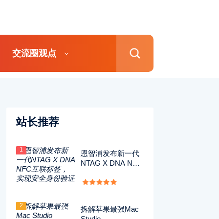
交流圈观点
站长推荐
1
恩智浦发布新一代
NTAG X DNA NFC
互联标签，实现安
全身份验证
2
拆解苹果最强Mac
Studio