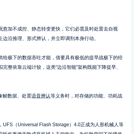
况愈加不成控、静态转变更快，它们必需及时处置去自视
止边沿推理、形式辨认，并立即调剂本身行动。
供给极下的数据吞吐才能，借要具有极低的提早战极下的经
拟完整依靠云端计较，这类“边沿智能”架构既能下降提早、
象帧数据、处置
语音辨认
等义务时，对存储的功能、功耗战
niversal Flash Storage）4.0正成为人形机械人等