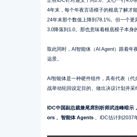
正在IDC针对通义千问2.0、文心一行4.
4年末，每个年夜言语模子的根底了解才能皆
24年末那个数值上降到78.1%。但一
3.0降落到1.0。那也意味着根底模子
取此同时，AI智能体（AI Agent）
远景。
AI智能体是一种硬件组件，具有代表（
战举动轮回设定目的、做出决议计划并采
IDC
中国副总裁兼尾席剖析师武连峰暗示
ors
、智能体 Agents
。IDC估计到203