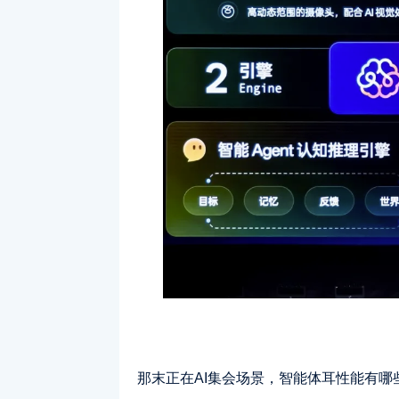
那末正在AI集会场景，智能体耳性能有哪