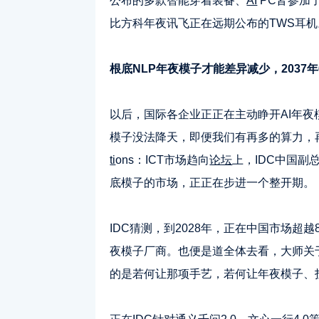
公布的多款智能穿着装备、
AI
PC皆参加
比方科年夜讯飞正在远期公布的TWS耳机
根底NLP
年夜模子才能差异减少，2037
年
以后，国际各企业正正在主动睁开AI年
模子没法降天，即便我们有再多的算力，
ti
ons：ICT市场趋向
论坛
上，IDC中国
底模子的市场，正正在步进一个整开期。
IDC猜测，到2028年，正在中国市场超
夜模子厂商。也便是道全体去看，大师关
的是若何让那项手艺，若何让年夜模子、