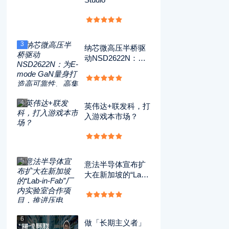
3
纳芯微高压半桥驱
动NSD2622N：为
E-mode GaN量身
打造高可靠性、高
集成度方案
4
英伟达+联发科，打
入游戏本市场？
5
意法半导体宣布扩
大在新加坡的“Lab-i
n-Fab”厂内实验室
合作项目，推进压
电MEMS技术的开
发应用
6
做「长期主义者」