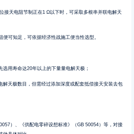
等电位接天电阻节制正在1 Ω以下时，可采取多根串并联电解天
Ω 电阻便可知足，可依据经济性战施工便当性选型。
先选用寿命达20年以上的下量量电解天极；
电解天极数目，但需经过添加深度或配套抵偿接天安装去包
057）、《供配电零碎设想标准》（GB 50054）等，对接