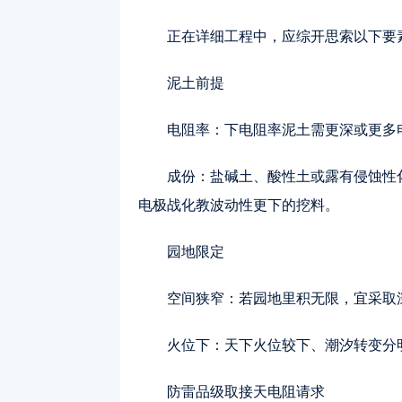
正在详细工程中，应综开思索以下要
泥土前提
电阻率：下电阻率泥土需更深或更多
成份：盐碱土、酸性土或露有侵蚀性
电极战化教波动性更下的挖料。
园地限定
空间狭窄：若园地里积无限，宜采取
火位下：天下火位较下、潮汐转变分
防雷品级取接天电阻请求