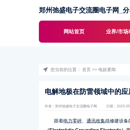
郑州弛盛电子交流圈电子网_
网站首页
业界/市场
您当前的位置：
首页
>>
电娱要闻
电解地极在防雷领域中的应
作者：郑州弛盛电子交流圈电子网
日期：2025-05
跟着
电力零碎
、
通讯收集
战修建设备