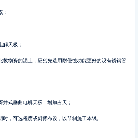
素：
电解天极；
化教物资的泥土，应劣先选用耐侵蚀功能更好的没有锈钢管
深井式垂曲电解天极，增加占天；
明时，可选程度或斜背布设，以节制施工本钱。