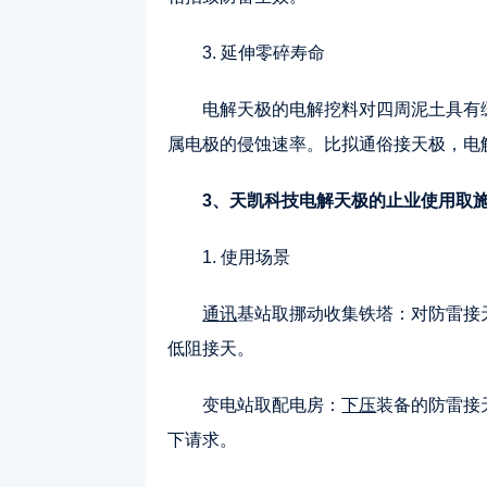
3. 延伸零碎寿命
电解天极的电解挖料对四周泥土具有
属电极的侵蚀速率。比拟通俗接天极，电
3、天凯科技电解天极的止业使用取
1. 使用场景
通讯
基站取挪动收集铁塔：对防雷接
低阻接天。
变电站取配电房：
下压
装备的防雷接
下请求。