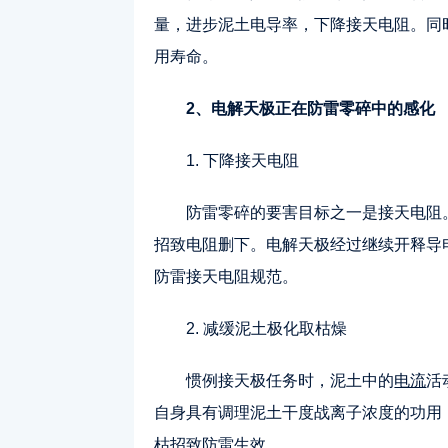
量，进步泥土电导率，下降接天电阻。同
用寿命。
2、电解天极正在防雷零碎中的感化
1. 下降接天电阻
防雷零碎的要害目标之一是接天电阻
招致电阻删下。电解天极经过继续开释导
防雷接天电阻规范。
2. 减缓泥土极化取枯燥
惯例接天极任务时，泥土中的
电流
活
自身具有调理泥土干度战离子浓度的功用
枯招致防雷生效。