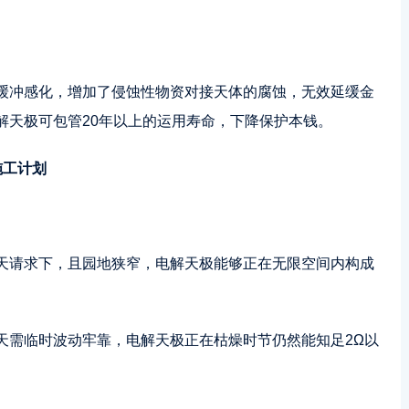
缓冲感化，增加了侵蚀性物资对接天体的腐蚀，无效延缓金
解天极可包管20年以上的运用寿命，下降保护本钱。
施工计划
天请求下，且园地狭窄，电解天极能够正在无限空间内构成
天需临时波动牢靠，电解天极正在枯燥时节仍然能知足2Ω以