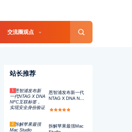
交流圈观点
站长推荐
1
恩智浦发布新一代
NTAG X DNA NFC
互联标签，实现安
全身份验证
2
拆解苹果最强Mac
Studio