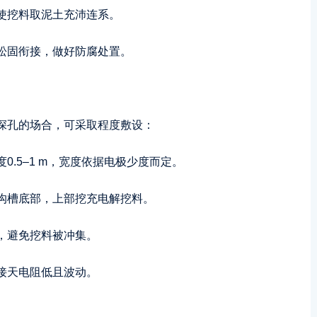
使挖料取泥土充沛连系。
松固衔接，做好防腐处置。
深孔的场合，可采取程度敷设：
.5–1 m，宽度依据电极少度而定。
沟槽底部，上部挖充电解挖料。
，避免挖料被冲集。
接天电阻低且波动。