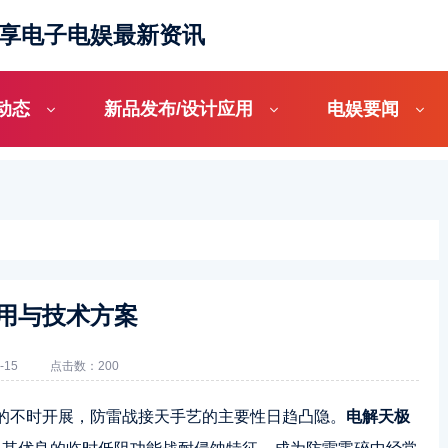
分享电子电娱最新资讯
动态
新品发布/设计应用
电娱要闻
用与技术方案
-15
点击数：200
的不时开展，防雷战接天手艺的主要性日趋凸隐。
电解天极