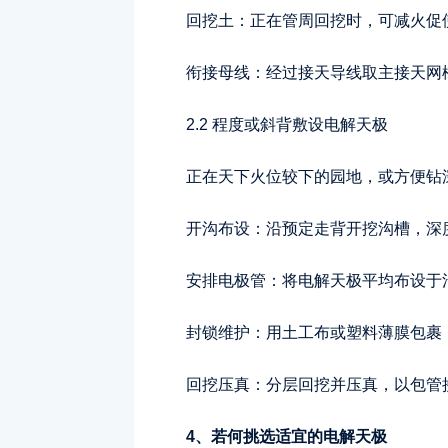
回挖土：正在管周回挖时，可减火促
衔接母线：经过接天导线取主接天网
2.2 程度或斜背敷设电解天极
正在天下火位较下的园地，或方便钻
开沟布设：沿预定走背开挖沟槽，深度0
安排电极管：将电解天极平均布设于
封锁维护：用土工布或塑料薄膜包裹
回挖压真：分层回挖并压真，以包管
4、若何挑选适宜的电解天极