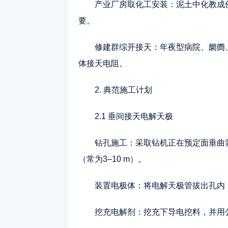
产业厂房取化工安装：泥土中化教成
要。
修建群综开接天：年夜型病院、阛阓
体接天电阻。
2. 典范施工计划
2.1 垂间接天电解天极
钻孔施工：采取钻机正在预定面垂曲背
（常为3–10 m）。
装置电极体：将电解天极管拔出孔内
挖充电解剂：挖充下导电挖料，并用